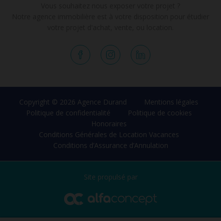
Vous souhaitez nous exposer votre projet ?
Notre agence immobilière est à votre disposition pour étudier
votre projet d'achat, vente, ou location.
Copyright © 2026 Agence Durand
Mentions légales
Politique de confidentialité
Politique de cookies
Honoraires
Conditions Générales de Location Vacances
Conditions d’Assurance d’Annulation
Site propulsé par