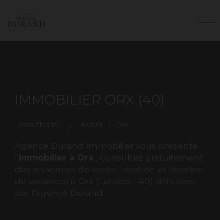
IMMOBILIER ORX (40)
Vous êtes ici :
Accueil
Orx
Agence Durand Immobilier vous présente
l'
immobilier à Orx
. Consultez gratuitement
des annonces de vente, location et location
de vacances à Orx (Landes - 40) diffusées
par l'agence Durand.