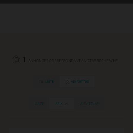
1
ANNONCES CORRESPONDANT À VOTRE RECHERCHE.
LISTE
VIGNETTES
DATE
PRIX
ALÉATOIRE