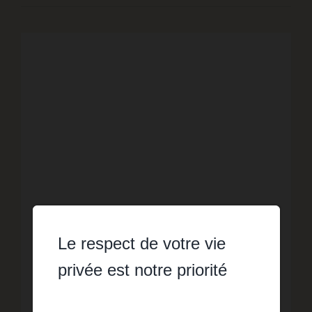
Le respect de votre vie
VENTE
privée est notre priorité
Villa avec piscine sur 2000m² de
terrain