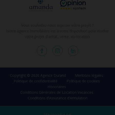
Vous souhaitez nous exposer votre projet ?
Notre agence immobilière est à votre disposition pour étudier
votre projet d'achat, vente, ou location.
Copyright © 2026 Agence Durand
Mentions légales
Politique de confidentialité
Politique de cookies
Honoraires
Conditions Générales de Location Vacances
Conditions d’Assurance d’Annulation
Site propulsé par