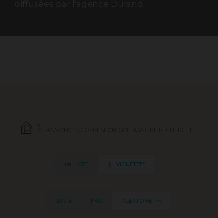
diffusées par l'agence Durand.
1
ANNONCES CORRESPONDANT À VOTRE RECHERCHE.
LISTE
VIGNETTES
DATE
PRIX
ALÉATOIRE