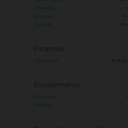
Construction :
1
Surface de :
92
Terrain de :
384
Finances
Taxe foncière :
767 € par
Équipements
Climatisation :
Cheminée :