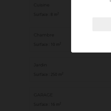
Cuisine
2
Surface : 8 m
Chambre
2
Surface : 10 m
Jardin
2
Surface : 250 m
GARAGE
2
Surface : 16 m