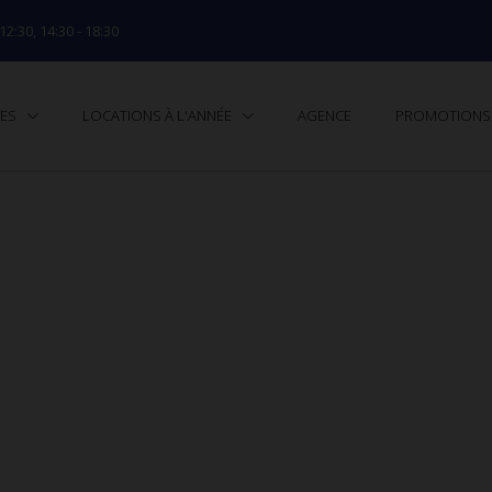
 12:30, 14:30 - 18:30
TES
LOCATIONS À L'ANNÉE
AGENCE
PROMOTIONS