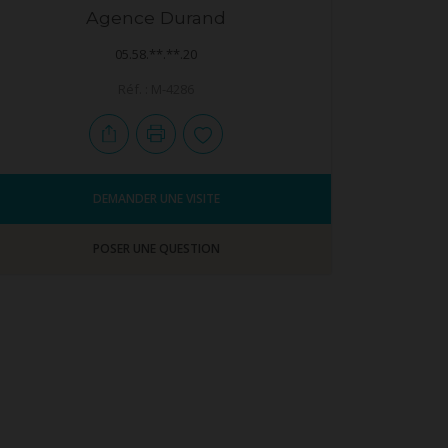
Agence Durand
05.58.**.**.20
Réf. : M-4286
DEMANDER UNE VISITE
POSER UNE QUESTION