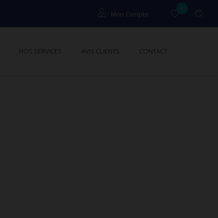
0
Mon Compte
Locataires
NOS SERVICES
AVIS CLIENTS
CONTACT
Propriétaires