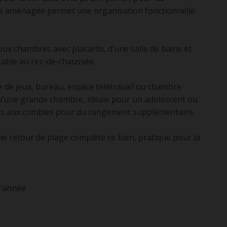
te aménagée permet une organisation fonctionnelle
eux chambres avec placards, d’une salle de bains et
table au rez-de-chaussée.
le de jeux, bureau, espace télétravail ou chambre
qu’une grande chambre, idéale pour un adolescent ou
cès aux combles pour du rangement supplémentaire.
e retour de plage complète ce bien, pratique pour la
l’année