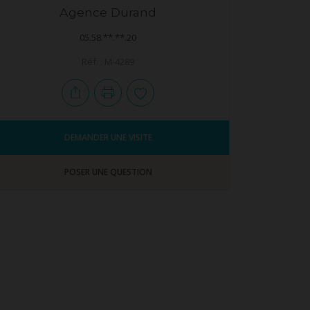
Agence Durand
05.58.**.**.20
Réf. : M-4289
DEMANDER UNE VISITE
POSER UNE QUESTION