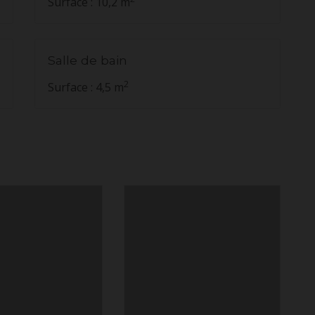
Surface : 10,2 m
Salle de bain
2
Surface : 4,5 m