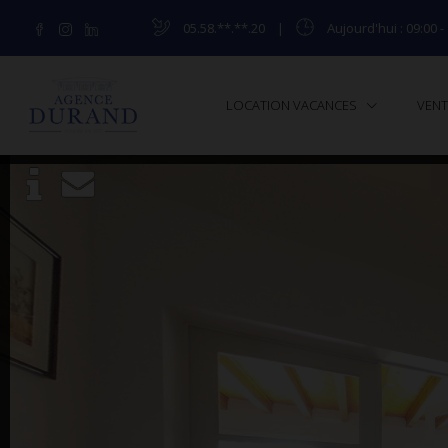
05.58.**.**.20
|
Aujourd'hui
: 09:00 -
LOCATION VACANCES
VEN