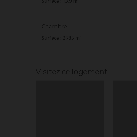
Surface : 13,9 m
Chambre
2
Surface : 2 785 m
Visitez ce logement