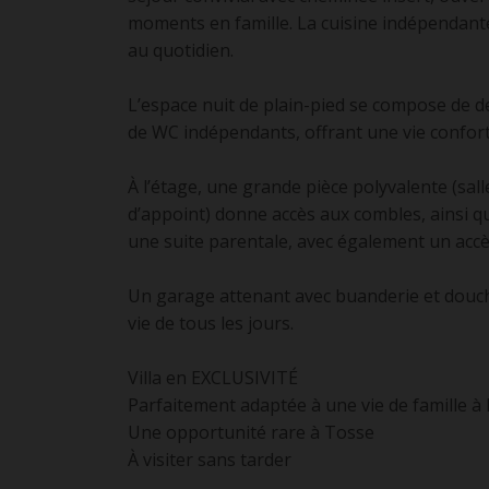
moments en famille. La cuisine indépendan
au quotidien.
L’espace nuit de plain-pied se compose de d
de WC indépendants, offrant une vie confor
À l’étage, une grande pièce polyvalente (sal
d’appoint) donne accès aux combles, ainsi 
une suite parentale, avec également un ac
Un garage attenant avec buanderie et douch
vie de tous les jours.
Villa en EXCLUSIVITÉ
Parfaitement adaptée à une vie de famille à 
Une opportunité rare à Tosse
À visiter sans tarder