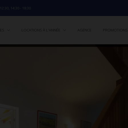
 12:30, 14:30 - 18:30
TES
LOCATIONS À L'ANNÉE
AGENCE
PROMOTIONS