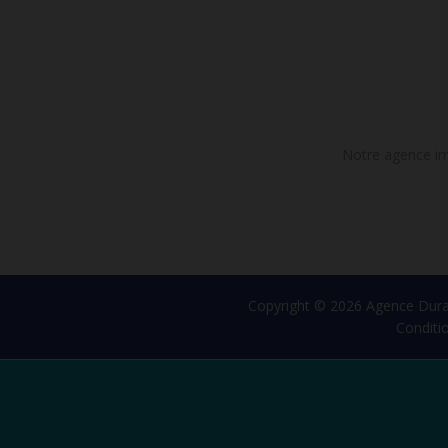
Notre agence imm
Copyright © 2026 Agence Dur
Conditi