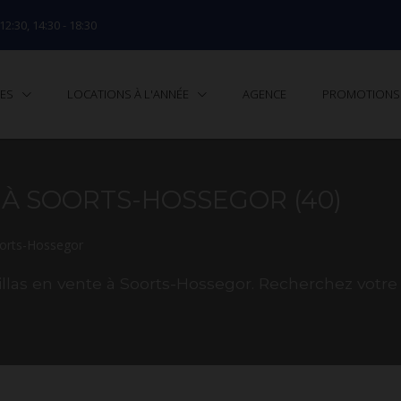
 12:30, 14:30 - 18:30
TES
LOCATIONS À L'ANNÉE
AGENCE
PROMOTIONS
 À SOORTS-HOSSEGOR (40)
orts-Hossegor
llas en vente à Soorts-Hossegor. Recherchez votre