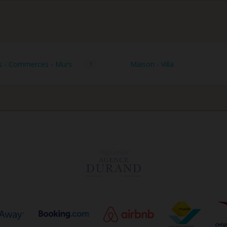
s - Commerces - Murs
Maison - Villa
1