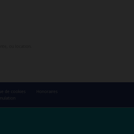
nte, ou location.
que de cookies
Honoraires
nulation