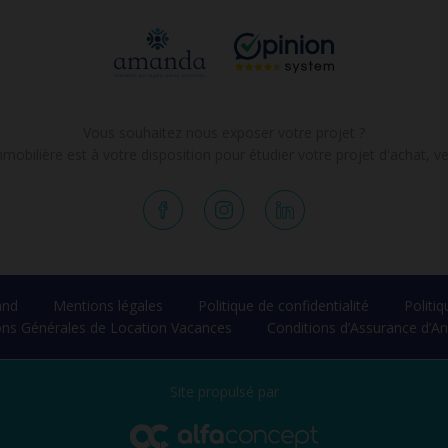
Vous souhaitez nous exposer votre projet ?
obilière est à votre disposition pour étudier votre projet d'achat, ve
and
Mentions légales
Politique de confidentialité
Politi
ons Générales de Location Vacances
Conditions d’Assurance d’An
Site propulsé par