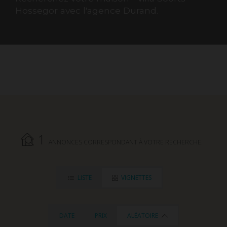
Hossegor avec l'agence Durand.
1
ANNONCES CORRESPONDANT À VOTRE RECHERCHE.
LISTE
VIGNETTES
DATE
PRIX
ALÉATOIRE