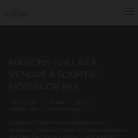
MAISONS - VILLAS À
VENDRE À SOORTS-
HOSSEGOR (40)
Vous êtes ici :
Accueil
Vente
Maison - Villa
Soorts-Hossegor
L'agence Durand vous présente les
maisons - villas en vente à Soorts-Hossegor.
Recherchez votre maison - villa Soorts-