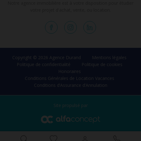
Notre agence immobilière est à votre disposition pour étudier
votre projet d'achat, vente, ou location.
Copyright © 2026 Agence Durand
Mentions légales
Politique de confidentialité
Politique de cookies
Honoraires
Conditions Générales de Location Vacances
Conditions d’Assurance d’Annulation
Site propulsé par