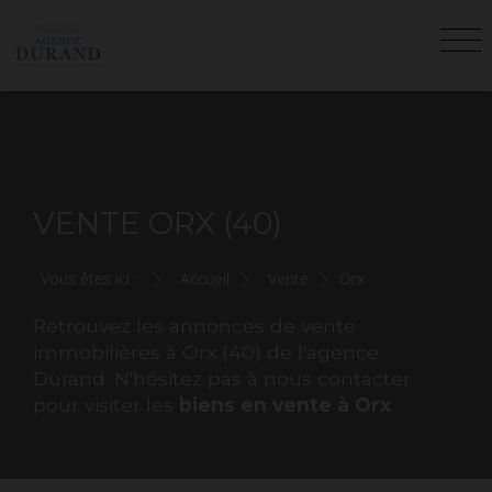
VENTE ORX (40)
Vous êtes ici :
Accueil
Vente
Orx
Retrouvez les annonces de vente
immobilières à Orx (40) de l'agence
Durand. N'hésitez pas à nous contacter
pour visiter les
biens en vente à Orx
.