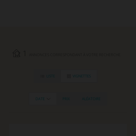
1
ANNONCES CORRESPONDANT À VOTRE RECHERCHE.
LISTE
VIGNETTES
DATE
PRIX
ALÉATOIRE