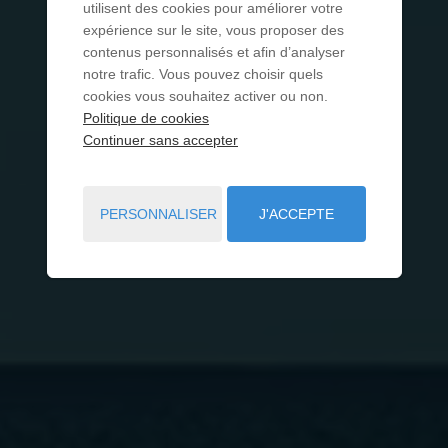
utilisent des cookies pour améliorer votre
expérience sur le site, vous proposer des
contenus personnalisés et afin d’analyser
notre trafic. Vous pouvez choisir quels
cookies vous souhaitez activer ou non.
Politique de cookies
Continuer sans accepter
PERSONNALISER
J'ACCEPTE